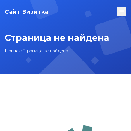
Сайт Визитка
Страница не найдена
Главная
/
Страница не найдена
На главную
Карта сайта