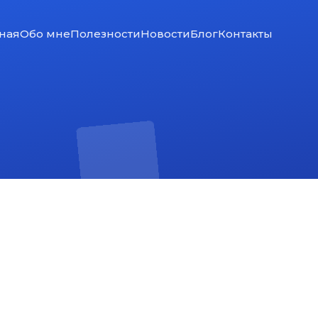
ная
Обо мне
Полезности
Новости
Блог
Контакты