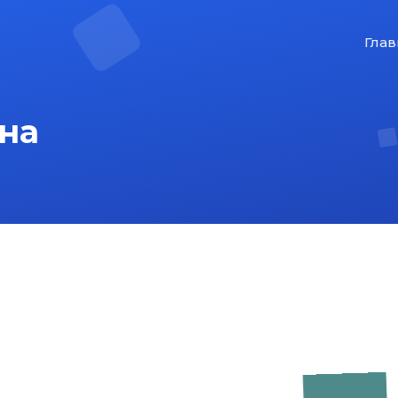
Глав
на
На главную
Карта сайта