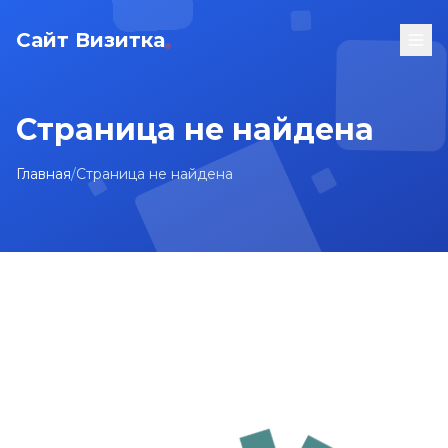
Сайт Визитка
Страница не найдена
Главная
/
Страница не найдена
На главную
Карта сайта