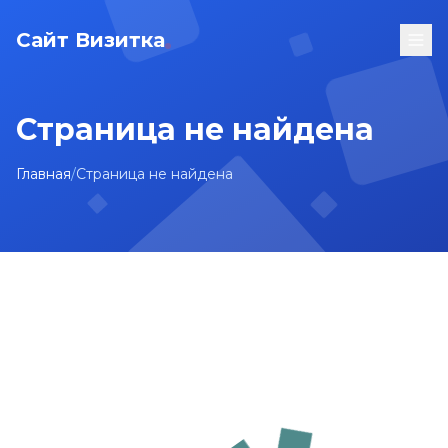
Сайт Визитка
Страница не найдена
Главная
/
Страница не найдена
На главную
Карта сайта