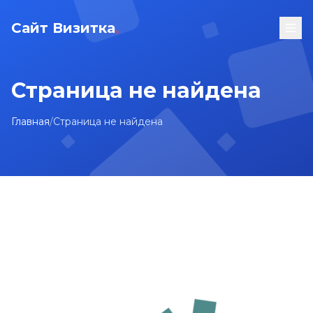
Сайт Визитка
Страница не найдена
Главная
/
Страница не найдена
На главную
Карта сайта