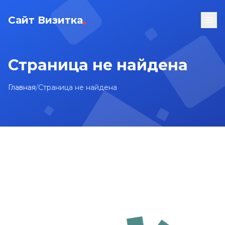
Сайт Визитка
Страница не найдена
Главная
/
Страница не найдена
На главную
Карта сайта