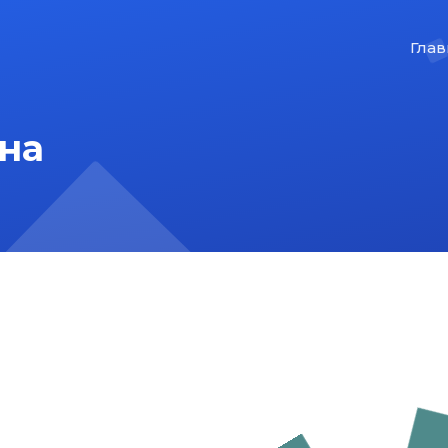
Глав
на
На главную
Карта сайта