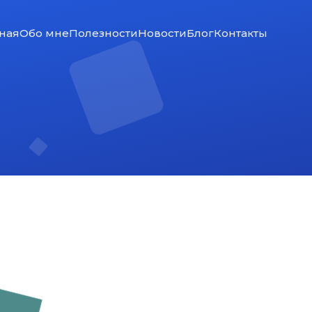
ная
Обо мне
Полезности
Новости
Блог
Контакты