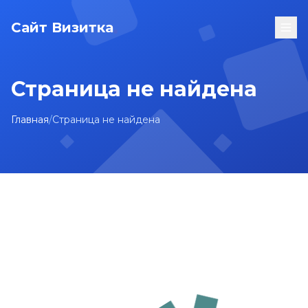
Сайт Визитка
Страница не найдена
Главная
/
Страница не найдена
На главную
Карта сайта