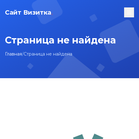
Сайт Визитка
Страница не найдена
Главная
/
Страница не найдена
На главную
Карта сайта