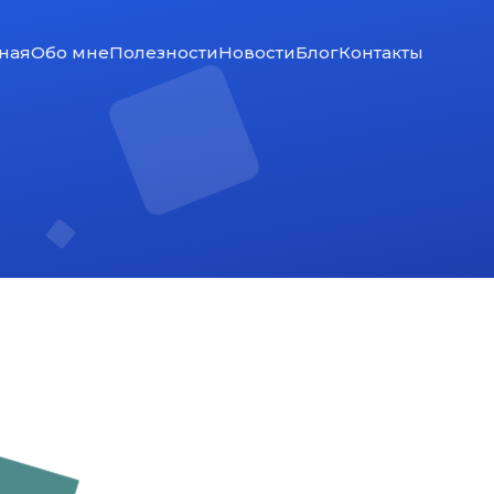
ная
Обо мне
Полезности
Новости
Блог
Контакты