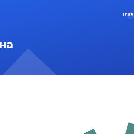
Глав
на
На главную
Карта сайта