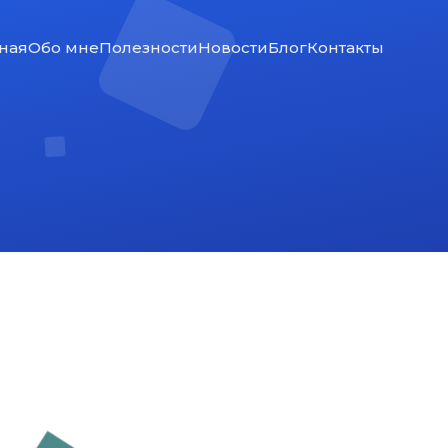
ная
Обо мне
Полезности
Новости
Блог
Контакты