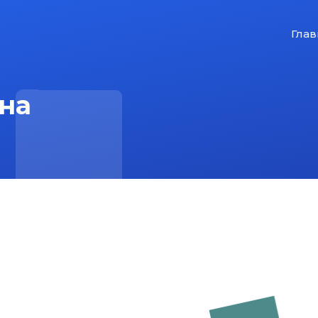
Глав
на
На главную
Карта сайта