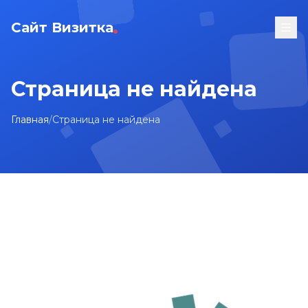
Сайт Визитка
Страница не найдена
Главная
/
Страница не найдена
На главную
Карта сайта