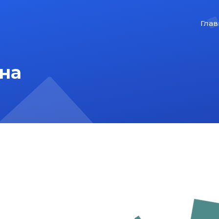
Глав
на
На главную
Карта сайта