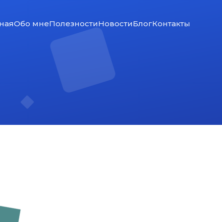
ная
Обо мне
Полезности
Новости
Блог
Контакты