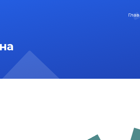
Глав
на
На главную
Карта сайта