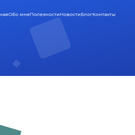
ная
Обо мне
Полезности
Новости
Блог
Контакты