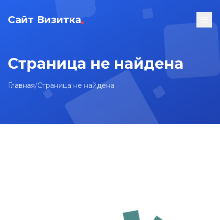
Сайт Визитка
Страница не найдена
Главная
/
Страница не найдена
На главную
Карта сайта